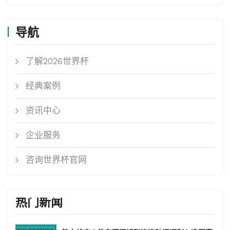
导航
了解2026世界杯
经典案例
资讯中心
企业服务
咨询世界杯官网
热门新闻