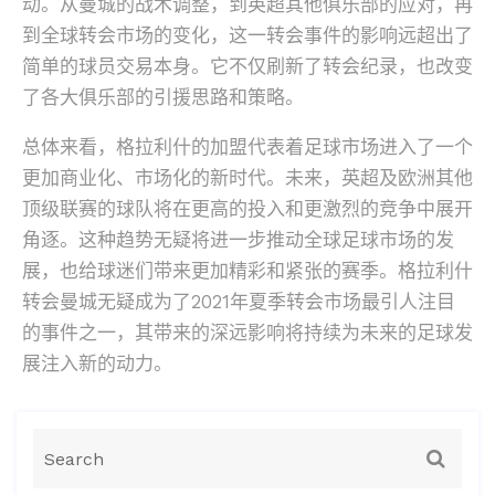
动。从曼城的战术调整，到英超其他俱乐部的应对，再
到全球转会市场的变化，这一转会事件的影响远超出了
简单的球员交易本身。它不仅刷新了转会纪录，也改变
了各大俱乐部的引援思路和策略。
总体来看，格拉利什的加盟代表着足球市场进入了一个
更加商业化、市场化的新时代。未来，英超及欧洲其他
顶级联赛的球队将在更高的投入和更激烈的竞争中展开
角逐。这种趋势无疑将进一步推动全球足球市场的发
展，也给球迷们带来更加精彩和紧张的赛季。格拉利什
转会曼城无疑成为了2021年夏季转会市场最引人注目
的事件之一，其带来的深远影响将持续为未来的足球发
展注入新的动力。