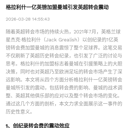
格拉利什一亿英镑加盟曼城引发英超转会震动
2026-03-28 14:55:43
随着英超转会市场的持续火热，2021年7月，英格兰球
星杰克·格拉利什（Jack Grealish）以创纪录的1亿英
镑转会费加盟曼城的消息震惊了整个足球界。这笔交易
不仅刷新了英超历史转会纪录，也引发了广泛的讨论与
思考。格拉利什的加盟标志着曼城在引援策略上的大胆
决策，同时也对英超乃至欧洲足坛的转会市场产生了深
远影响。本文将从四个方面分析格拉利什一亿英镑转会
曼城所引发的震动，包括转会费的影响、曼城的战术调
整、英超其他俱乐部的应对以及整个转会市场的变化。
通过这几个方面的剖析，本文力求全面展示这一事件的
历史性意义。
1、创纪录转会费的震动效应