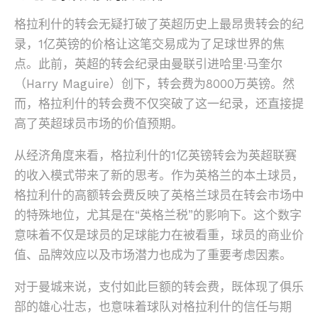
格拉利什的转会无疑打破了英超历史上最昂贵转会的纪
录，1亿英镑的价格让这笔交易成为了足球世界的焦
点。此前，英超的转会纪录由曼联引进哈里·马奎尔
（Harry Maguire）创下，转会费为8000万英镑。然
而，格拉利什的转会费不仅突破了这一纪录，还直接提
高了英超球员市场的价值预期。
从经济角度来看，格拉利什的1亿英镑转会为英超联赛
的收入模式带来了新的思考。作为英格兰的本土球员，
格拉利什的高额转会费反映了英格兰球员在转会市场中
的特殊地位，尤其是在“英格兰税”的影响下。这个数字
意味着不仅是球员的足球能力在被看重，球员的商业价
值、品牌效应以及市场潜力也成为了重要考虑因素。
对于曼城来说，支付如此巨额的转会费，既体现了俱乐
部的雄心壮志，也意味着球队对格拉利什的信任与期