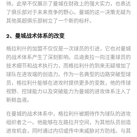
待。此举不仅展示了曼城在财政上的强大实力，也表达
了俱乐部对于未来竞争的野心。曼城的这一决策无疑为
其他英超俱乐部树立了一个新的标杆。
2、曼城战术体系的改变
格拉利什的加盟不仅仅是一次球员的引进，它也对曼城
的战术体系产生了深刻影响。瓜迪奥拉一向注重球员的
技术细节和战术执行力，而格拉利什的到来无疑增加了
球队在进攻端的创造力。作为一名典型的边路突破型球
员，格拉利什能够在进攻时提供更多的变数，他的传球
视野、控球能力以及突破能力为曼城的进攻体系注入了
新鲜血液。
在曼城的战术体系中，格拉利什被期待作为球队的进攻
组织者之一。他能够在左路拉开空间，为其他队员创造
进攻机会，同时通过内切或传中来威胁对方防线。与其