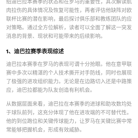
绍迪巴拉本赛季的状态和在罗马的重要性，其次解读肌
肉拉伤的具体情况及恢复可能性，再者评估他缺阵对欧
联杯比赛的潜在影响，最后探讨俱乐部和教练团队的应
对策略。通过全方位解析，读者可以全面了解这一突发
消息的背景、现状和可能带来的后续影响。
1、迪巴拉赛季表现综述
迪巴拉本赛季在罗马的表现可谓十分抢眼。他在意甲联
赛中多次以精湛的个人技术撕开对手防线，同时也展现
了极强的进攻组织能力。无论是在边路切入还是中路策
应，迪巴拉都能为队友创造有利机会。
从数据层面来看，迪巴拉在本赛季的进球和助攻数均处
于球队前列，这充分体现了他在进攻端的不可替代性。
他的到位跑位和关键传球能力，让罗马在关键比赛中常
常能够把握机会，形成有效威胁。