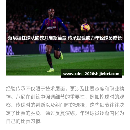
经验传承不仅限于技术层面，更涉及比赛态度和职业精
神。范尼在训练中强调细节的重要性，例如控球时的观
察、传球时的判断以及射门时的选择，这些细节往往决
定了比赛的胜负。通过反复演练，年轻球员逐渐内化为
自己的比赛习惯。