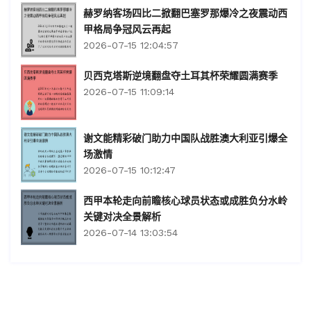
赫罗纳客场四比二掀翻巴塞罗那爆冷之夜震动西
甲格局争冠风云再起
2026-07-15 12:04:57
贝西克塔斯逆境翻盘夺土耳其杯荣耀圆满赛季
2026-07-15 11:09:14
谢文能精彩破门助力中国队战胜澳大利亚引爆全
场激情
2026-07-15 10:12:47
西甲本轮走向前瞻核心球员状态或成胜负分水岭
关键对决全景解析
2026-07-14 13:03:54