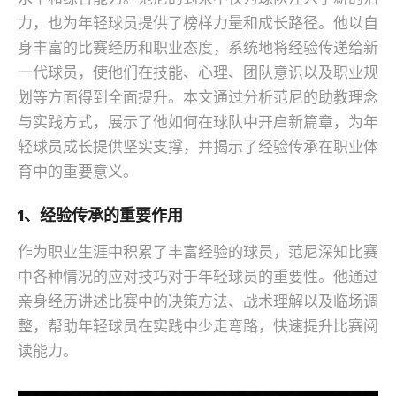
力，也为年轻球员提供了榜样力量和成长路径。他以自
身丰富的比赛经历和职业态度，系统地将经验传递给新
一代球员，使他们在技能、心理、团队意识以及职业规
划等方面得到全面提升。本文通过分析范尼的助教理念
与实践方式，展示了他如何在球队中开启新篇章，为年
轻球员成长提供坚实支撑，并揭示了经验传承在职业体
育中的重要意义。
1、经验传承的重要作用
作为职业生涯中积累了丰富经验的球员，范尼深知比赛
中各种情况的应对技巧对于年轻球员的重要性。他通过
亲身经历讲述比赛中的决策方法、战术理解以及临场调
整，帮助年轻球员在实践中少走弯路，快速提升比赛阅
读能力。