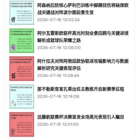
阿森纳后防核心萨利巴训练中脚踝扭伤将缺席欧
战关键战对阵波尔图前景生变
2026-07-16 13:02:24
阿尔瓦雷斯欧联杯高光时刻全景回顾与关键进球
解析成就球队荣耀之路
2026-07-16 12:06:00
阿什拉夫对阵阿根廷欧协联进攻端影响力与数据
解析研究关键表现评估
2026-07-16 11:09:44
那不勒斯官宣孔蒂出任主教练开启新赛季征程
2026-07-16 10:14:06
远藤航联赛杯决赛首发全场高光表现引人瞩目
2026-07-15 13:01:50