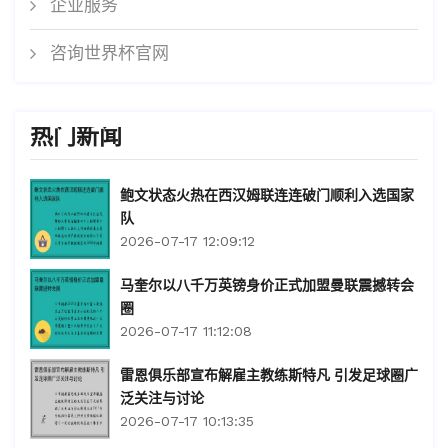
企业服务
咨询世界杯官网
热门新闻
鲍文状态火热在西汉姆联连连破门顺利入选国家
队
2026-07-17 12:09:12
马奎尔以八千万英镑身价正式加盟曼联震撼转会
圈
2026-07-17 11:12:08
雷恩俱乐部宣布解雇主教练斯特凡 引发足球圈广
泛关注与讨论
2026-07-17 10:13:35