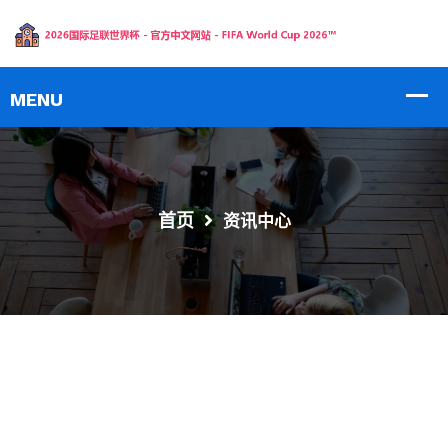
首页
资讯中心