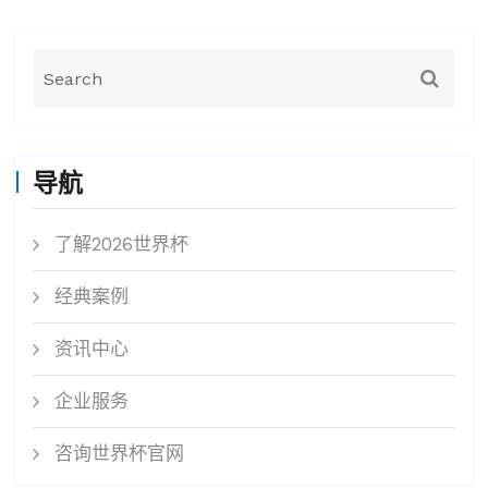
导航
了解2026世界杯
经典案例
资讯中心
企业服务
咨询世界杯官网