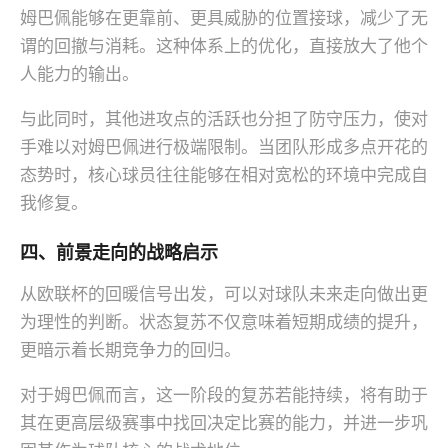
姆巴佩能够在更靠前、更具威胁的位置接球，减少了无
谓的回撤与消耗。这种体系上的优化，直接放大了他个
人能力的输出。
与此同时，其他进攻点的活跃也分担了防守压力，使对
手难以对姆巴佩进行极端限制。当团队形成多点开花的
态势时，核心球员往往能够在相对宽松的环境中完成自
我修复。
四、前景走向的战略启示
从欧联杯的回暖信号出发，可以对球队未来走向做出更
为理性的判断。状态复苏不仅意味着短期成绩的提升，
更暗示着长期竞争力的回归。
对于姆巴佩而言，这一阶段的复苏若能持续，将有助于
其在更高层级赛事中找回决定比赛的能力，并进一步巩