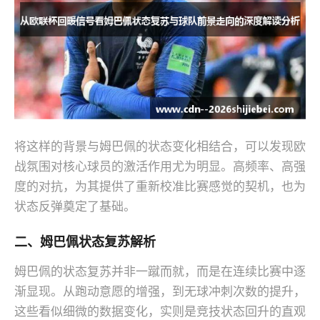
将这样的背景与姆巴佩的状态变化相结合，可以发现欧
战氛围对核心球员的激活作用尤为明显。高频率、高强
度的对抗，为其提供了重新校准比赛感觉的契机，也为
状态反弹奠定了基础。
二、姆巴佩状态复苏解析
姆巴佩的状态复苏并非一蹴而就，而是在连续比赛中逐
渐显现。从跑动意愿的增强，到无球冲刺次数的提升，
这些看似细微的数据变化，实则是竞技状态回升的直观