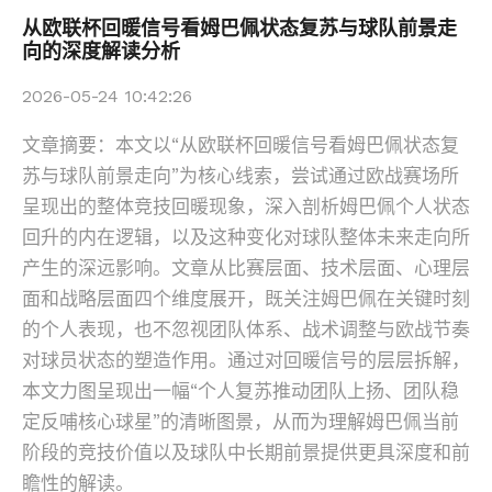
从欧联杯回暖信号看姆巴佩状态复苏与球队前景走
向的深度解读分析
2026-05-24 10:42:26
文章摘要：本文以“从欧联杯回暖信号看姆巴佩状态复
苏与球队前景走向”为核心线索，尝试通过欧战赛场所
呈现出的整体竞技回暖现象，深入剖析姆巴佩个人状态
回升的内在逻辑，以及这种变化对球队整体未来走向所
产生的深远影响。文章从比赛层面、技术层面、心理层
面和战略层面四个维度展开，既关注姆巴佩在关键时刻
的个人表现，也不忽视团队体系、战术调整与欧战节奏
对球员状态的塑造作用。通过对回暖信号的层层拆解，
本文力图呈现出一幅“个人复苏推动团队上扬、团队稳
定反哺核心球星”的清晰图景，从而为理解姆巴佩当前
阶段的竞技价值以及球队中长期前景提供更具深度和前
瞻性的解读。