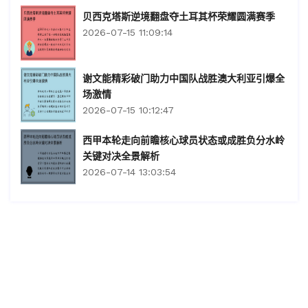
贝西克塔斯逆境翻盘夺土耳其杯荣耀圆满赛季
2026-07-15 11:09:14
谢文能精彩破门助力中国队战胜澳大利亚引爆全
场激情
2026-07-15 10:12:47
西甲本轮走向前瞻核心球员状态或成胜负分水岭
关键对决全景解析
2026-07-14 13:03:54