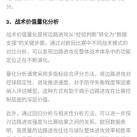
分。
3、战术价值量化分析
战术价值量化是将边路进攻从“经验判断”转化为“数据
支撑”的关键步骤。通过对欧冠比赛中不同战术模式的
对比分析，可以发现边路进攻在整体战术体系中的功能
定位正在不断演化。
量化分析通常采用多指标综合评分方法，将边路进攻对
控球稳定性、进攻推进速度、对手防守失衡程度等因素
纳入评估模型。这种方式有助于揭示边路进攻在比赛控
制层面的深层价值。
此外，通过回归分析与相关性分析方法，可以进一步探
讨边路进攻强度与比赛结果之间的关系。欧冠数据表
明，高质量的边路进攻往往与球队整体进攻效率和胜率