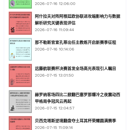
2026-07-16 12:06:00
阿什拉夫对阵阿根廷欧协联进攻端影响力与数据
解析研究关键表现评估
2026-07-16 11:09:44
那不勒斯官宣孔蒂出任主教练开启新赛季征程
2026-07-16 10:14:06
远藤航联赛杯决赛首发全场高光表现引人瞩目
2026-07-15 13:01:50
赫罗纳客场四比二掀翻巴塞罗那爆冷之夜震动西
甲格局争冠风云再起
2026-07-15 12:04:57
贝西克塔斯逆境翻盘夺土耳其杯荣耀圆满赛季
2026-07-15 11:09:14