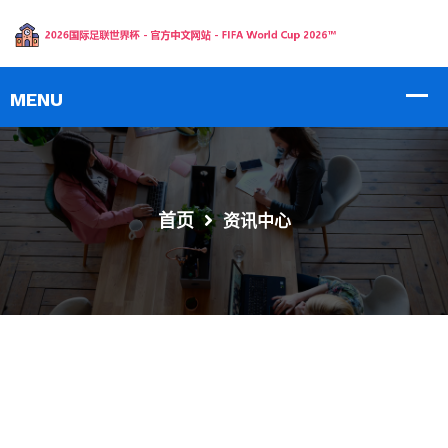
首页
资讯中心