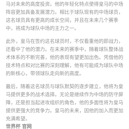
马对未来的高度投资。他的年轻化特点使得皇马的中场
阵容更加具备发展潜力。相比于球队现有的中场球员，
这名球员具有更高的成长空间，并且在未来几个赛季
中，将成为球队中场的主力之一。
此外，皇马在签约这名球员时，不仅看重他的即战力，
还看中了他的潜力。在未来的赛季中，随着球队整体战
术体系的不断完善，他的表现有望更加出色。凭借他的
技术特点和对比赛的深刻理解，他有可能成为球队中场
的新核心，带领球队走向新的高度。
最后，随着这名球员与球队默契的逐步建立，他将为皇
马提供更多的战术选择。无论是继续作为中场的防守屏
障，还是担当起进攻组织的角色，他的多面性将为皇马
提供更强大的竞争力。皇马的未来，因他的加入而更加
充满希望。
世界杯 官网