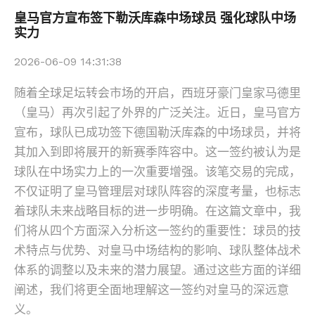
皇马官方宣布签下勒沃库森中场球员 强化球队中场
实力
2026-06-09 14:31:38
随着全球足坛转会市场的开启，西班牙豪门皇家马德里
（皇马）再次引起了外界的广泛关注。近日，皇马官方
宣布，球队已成功签下德国勒沃库森的中场球员，并将
其加入到即将展开的新赛季阵容中。这一签约被认为是
球队在中场实力上的一次重要增强。该笔交易的完成，
不仅证明了皇马管理层对球队阵容的深度考量，也标志
着球队未来战略目标的进一步明确。在这篇文章中，我
们将从四个方面深入分析这一签约的重要性：球员的技
术特点与优势、对皇马中场结构的影响、球队整体战术
体系的调整以及未来的潜力展望。通过这些方面的详细
阐述，我们将更全面地理解这一签约对皇马的深远意
义。