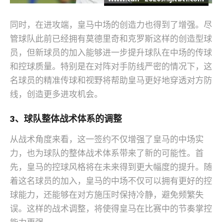
同时，在进攻端，皇马中场的创造力也得到了增强。尽
管球队此前已经拥有莫德里奇和克罗斯这样的创造型球
员，但新球员的加入能够进一步提升球队在中场的传球
和控球质量。特别是在对阵对手防线严密的情况下，这
名球员的精准传球和视野将帮助皇马更好地穿透对方防
线，创造更多进攻机会。
3、球队整体战术体系的调整
从战术角度来看，这一签约不仅增强了皇马的中场实
力，也为球队的整体战术体系带来了新的可能性。首
先，皇马的控球风格将在未来得到更大幅度的提升。随
着这名球员的加入，皇马的中场不仅可以拥有更好的控
球能力，还能够在对方施压时保持冷静，避免频繁失
误。这样的战术调整，将使得皇马在比赛中的节奏掌控