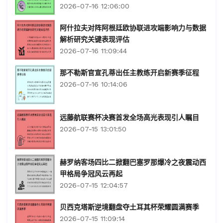
2026-07-16 12:06:00
阿什拉夫对阵阿根廷欧协联进攻端影响力与数据
解析研究关键表现评估
2026-07-16 11:09:44
那不勒斯官宣孔蒂出任主教练开启新赛季征程
2026-07-16 10:14:06
远藤航联赛杯决赛首发全场高光表现引人瞩目
2026-07-15 13:01:50
赫罗纳客场四比二掀翻巴塞罗那爆冷之夜震动西
甲格局争冠风云再起
2026-07-15 12:04:57
贝西克塔斯逆境翻盘夺土耳其杯荣耀圆满赛季
2026-07-15 11:09:14