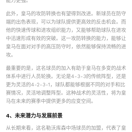
能力更强。
此外，皇马的攻防转换也有望得到改进。新球员在防守
端的出色表现，可以为球队提供更高效的反击机会。而
他的快速传球和进攻组织能力，又能够帮助球队在进攻
中迅速形成有效的突破。这一攻防转换的能力，能够让
皇马在面对对手的高压防守时，依然能够保持流畅的进
攻。
最重要的是，这名球员的加入有助于皇马在多变的战术
体系中进行人员轮换。无论是4-3-3的传统阵型，还是
更为灵活的4-2-3-1，球队都能够根据不同的对手和比
赛情况，灵活地调整阵型。这种战术的灵活性，将为皇
马在未来的赛季中提供更多的应变空间。
4、未来潜力与发展前景
从长期来看，这名勒沃库森中场球员的加盟，代表了皇