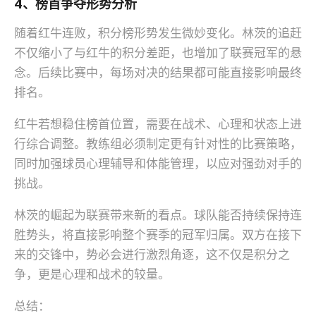
4、榜首争夺形势分析
随着红牛连败，积分榜形势发生微妙变化。林茨的追赶
不仅缩小了与红牛的积分差距，也增加了联赛冠军的悬
念。后续比赛中，每场对决的结果都可能直接影响最终
排名。
红牛若想稳住榜首位置，需要在战术、心理和状态上进
行综合调整。教练组必须制定更有针对性的比赛策略，
同时加强球员心理辅导和体能管理，以应对强劲对手的
挑战。
林茨的崛起为联赛带来新的看点。球队能否持续保持连
胜势头，将直接影响整个赛季的冠军归属。双方在接下
来的交锋中，势必会进行激烈角逐，这不仅是积分之
争，更是心理和战术的较量。
总结：