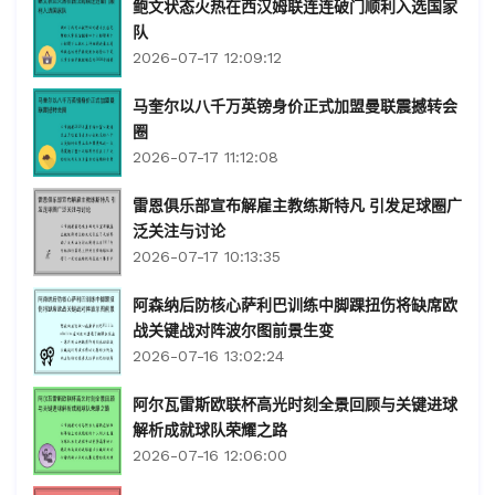
鲍文状态火热在西汉姆联连连破门顺利入选国家
队
2026-07-17 12:09:12
马奎尔以八千万英镑身价正式加盟曼联震撼转会
圈
2026-07-17 11:12:08
雷恩俱乐部宣布解雇主教练斯特凡 引发足球圈广
泛关注与讨论
2026-07-17 10:13:35
阿森纳后防核心萨利巴训练中脚踝扭伤将缺席欧
战关键战对阵波尔图前景生变
2026-07-16 13:02:24
阿尔瓦雷斯欧联杯高光时刻全景回顾与关键进球
解析成就球队荣耀之路
2026-07-16 12:06:00