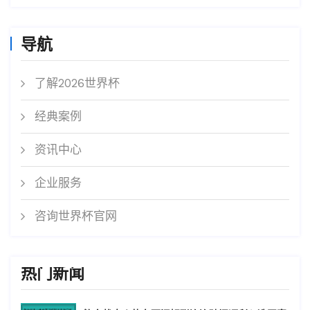
导航
了解2026世界杯
经典案例
资讯中心
企业服务
咨询世界杯官网
热门新闻