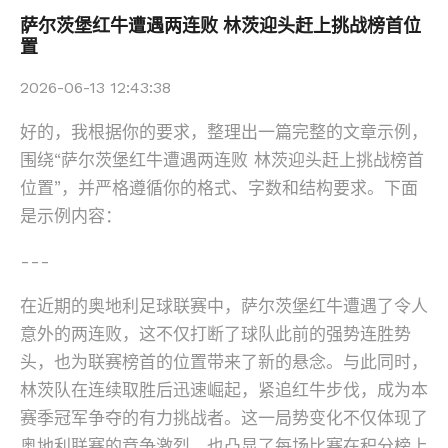
萨尔茨堡红牛遭遇两连败 林茨迎头赶上挑战榜首位
置
2026-06-13 12:43:38
好的，我根据你的要求，整理出一篇完整的文章示例，
围绕“萨尔茨堡红牛遭遇两连败 林茨迎头赶上挑战榜首
位置”，并严格遵循你的格式、字数和结构要求。下面
是示例内容：
---
在近期的奥地利足球联赛中，萨尔茨堡红牛遭遇了令人
意外的两连败，这不仅打断了球队此前的强势连胜势
头，也为联赛榜首的位置带来了新的悬念。与此同时，
林茨队在连续取胜后迅速崛起，紧追红牛步伐，成为本
赛季冠军争夺的有力挑战者。这一局势变化不仅体现了
奥地利联赛的竞争激烈，也凸显了每场比赛在积分榜上