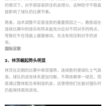
的情况下，对手很容易抓住机会得分。这种防守不稳直
接影响了球队的比赛节奏。
再者，战术调整不足是连败的重要原因之一。教练组在
连续比赛中的排兵布阵未能充分应对不同对手的特点，
导致红牛在场面上屡屡被动，无法有效压制对手的进
攻。
国际足联
2、林茨崛起势头明显
林茨在近期的比赛中表现强势，连续胜利使球队士气高
涨。球队的进攻体系更加均衡，不再依赖单一球员，而
是通过整体配合来制造机会，这使得他们在面对强队时
仍能保持高效进攻。