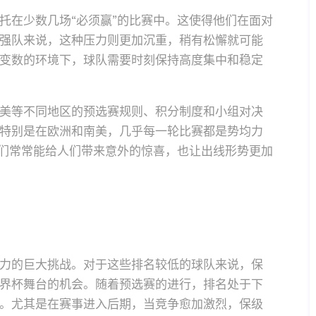
托在少数几场“必须赢”的比赛中。这使得他们在面对
强队来说，这种压力则更加沉重，稍有松懈就可能
变数的环境下，球队需要时刻保持高度集中和稳定
美等不同地区的预选赛规则、积分制度和小组对决
特别是在欧洲和南美，几乎每一轮比赛都是势均力
他们常常能给人们带来意外的惊喜，也让出线形势更加
力的巨大挑战。对于这些排名较低的球队来说，保
界杯舞台的机会。随着预选赛的进行，排名处于下
。尤其是在赛事进入后期，当竞争愈加激烈，保级