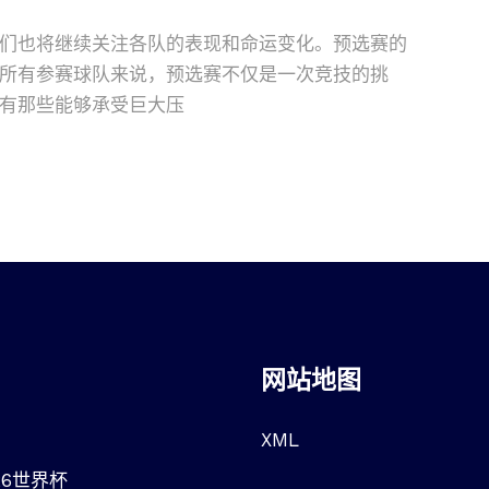
们也将继续关注各队的表现和命运变化。预选赛的
所有参赛球队来说，预选赛不仅是一次竞技的挑
有那些能够承受巨大压
网站地图
XML
26世界杯