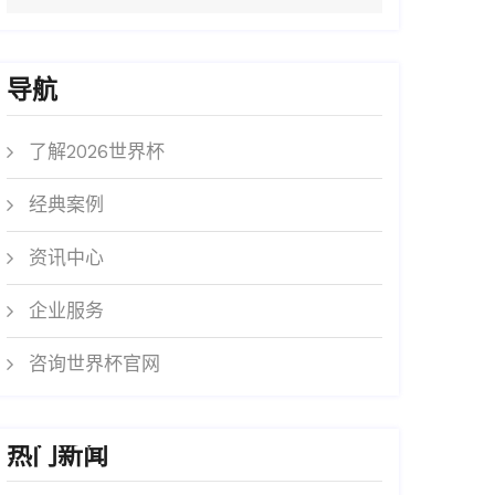
导航
了解2026世界杯
经典案例
资讯中心
企业服务
咨询世界杯官网
热门新闻