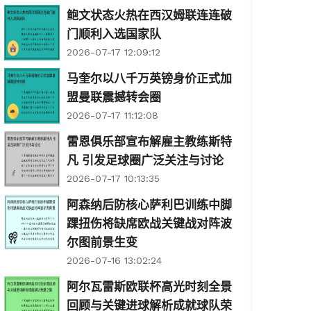
鲍文状态火热在西汉姆联连连破
门顺利入选国家队
2026-07-17 12:09:12
马奎尔以八千万英镑身价正式加
盟曼联震撼转会圈
2026-07-17 11:12:08
雷恩俱乐部宣布解雇主教练斯特
凡 引发足球圈广泛关注与讨论
2026-07-17 10:13:35
阿森纳后防核心萨利巴训练中脚
踝扭伤将缺席欧战关键战对阵波
尔图前景生变
2026-07-16 13:02:24
阿尔瓦雷斯欧联杯高光时刻全景
回顾与关键进球解析成就球队荣