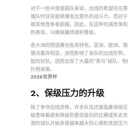
对于一些中游或弱队来说，出线的希望往往寄
强队时往往能够爆发出意外的战斗力，而对于
被其他竞争者超越。因此，在这种充满竞争和
的表现，以确保最终顺利晋级。
各大洲的预选赛也各具特色，亚洲、欧洲、南
情况差异明显，进而影响了各队的出线形势。
敌的对抗，因而出现了大量的“黑马”球队，
扑朔迷离。
2026世界杯
2、保级压力的升级
除了争夺出线资格，许多队伍还面临着保级压
级意味着避免降级到更低级别的比赛或失去世
游的球队开始承受越来越大的心理和竞技压力