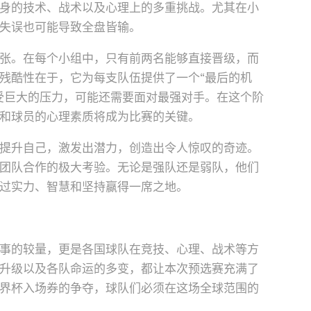
身的技术、战术以及心理上的多重挑战。尤其在小
失误也可能导致全盘皆输。
张。在每个小组中，只有前两名能够直接晋级，而
残酷性在于，它为每支队伍提供了一个“最后的机
受巨大的压力，可能还需要面对最强对手。在这个阶
和球员的心理素质将成为比赛的关键。
提升自己，激发出潜力，创造出令人惊叹的奇迹。
团队合作的极大考验。无论是强队还是弱队，他们
过实力、智慧和坚持赢得一席之地。
事的较量，更是各国球队在竞技、心理、战术等方
升级以及各队命运的多变，都让本次预选赛充满了
界杯入场券的争夺，球队们必须在这场全球范围的