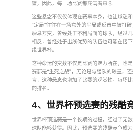
望，因此，每一场比赛都充满着悬念。
这些悬念不仅仅体现在赛事本身，也让球迷和
“定局”往往在一场意外的平局或反击中被打
瞬息万变，曾经处于不利局面的球队，经过几
相反，曾经处于出线优势的队伍也可能在接下
缘世界杯。
这种命运的变数不仅是比赛的魅力所在，也是
赛都是“生死之战”，无论是与强队的较量，
言，这种悬念也增加了比赛的观赏性，每场比
的排名。
4、世界杯预选赛的残酷
世界杯预选赛是一个长期的过程，经过了无数
球队能够获得。因此，预选赛的残酷竞争成为