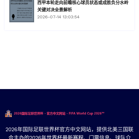
西甲本轮走向前瞻核心球员状态或成胜负分水岭
关键对决全景解析
2026-07-14 13:03:54
2026年国际足联世界杯官方中文网站，提供北美三国联
合主办的2026年世界杯最新赛程、门票信息、球队介