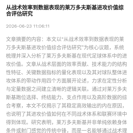
从战术效率到数据表现的莱万多夫斯基进攻价值综
合评估研究
2026-06-23 11:06:11
文章摘要的内容：本文以“从战术效率到数据表现的莱
万多夫斯基进攻价值综合评估研究”为核心议题，系统
梳理并深入分析了莱万多夫斯基在现代足球体系中的进
攻价值。文章从战术层面的效率贡献、技术能力的结构
性特征、关键数据指标的量化表现以及其对球队整体进
攻体系的带动作用四个方面展开论述，力求在定性分析
与定量数据之间建立清晰的逻辑关联。通过对莱万多夫
斯基跑位选择、终结能力、支点作用以及高阶数据的综
合考察，本文不仅揭示了其稳定高效输出的内在原因，
也说明了其进攻价值如何在不同战术体系和联赛环境中
得到体现。研究表明，莱万多夫斯基并非单纯依赖身体
条件或射门感觉的传统中锋，而是一名能够通过战术理