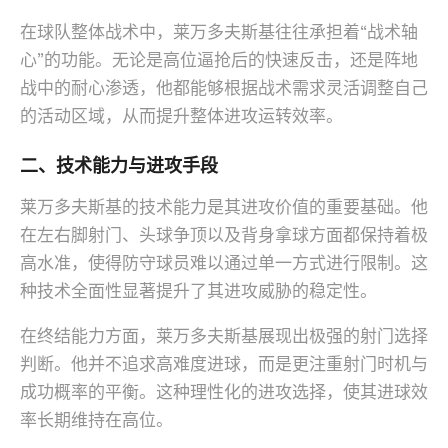
在球队整体战术中，莱万多夫斯基往往承担着“战术轴
心”的功能。无论是高位逼抢后的快速反击，还是阵地
战中的耐心渗透，他都能够根据战术需求灵活调整自己
的活动区域，从而提升整体进攻运转效率。
二、技术能力与进攻手段
莱万多夫斯基的技术能力是其进攻价值的重要基础。他
在左右脚射门、头球争顶以及背身拿球方面都保持着极
高水准，使得防守球员难以通过单一方式进行限制。这
种技术全面性显著提升了其进攻威胁的稳定性。
在终结能力方面，莱万多夫斯基展现出极强的射门选择
判断。他并不追求高难度进球，而是更注重射门时机与
成功概率的平衡。这种理性化的进攻选择，使其进球效
率长期维持在高位。