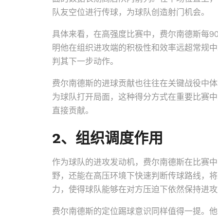
队友空位进行传球，为球队创造射门机会。
具体来看，在高强度比赛中，费尔南德斯每9
明他在组织进攻端的积极性和效率远超常规中
判其下一步动作。
费尔南德斯的进球贡献也往往在关键战役中体
为球队打开局面，这种得分方式在重要比赛中
直接贡献。
2、组织调度作用
作为球队的进攻发动机，费尔南德斯在比赛中
野，还能在高压环境下快速判断传球路线，将
力，使得球队能够在对方压迫下依然保持进攻
费尔南德斯的定位踢球意识同样值得一提。他