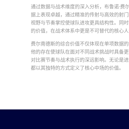
通过数据与战术维度的深入分析，布鲁诺·费
据上表现卓越，通过精准的传射与高效的射门
视野与节奏掌控使球队进攻更具结构性。同时
的价值，在战术体系中更是不可替代的核心人
费尔南德斯的综合价值不仅体现在单项数据的
他的存在使球队在面对不同战术挑战时具备更
对比赛节奏与战术执行的深远影响。无论是进
都以其独特的方式定义了核心中场的价值。