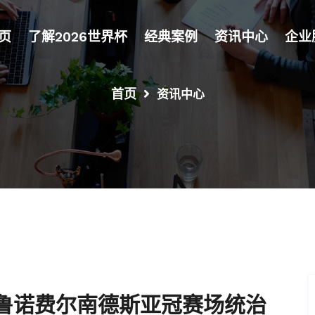
页
了解2026世界杯
经典案例
资讯中心
企业
首页
资讯中心
鲁诺费尔南德斯亚冠赛场统治