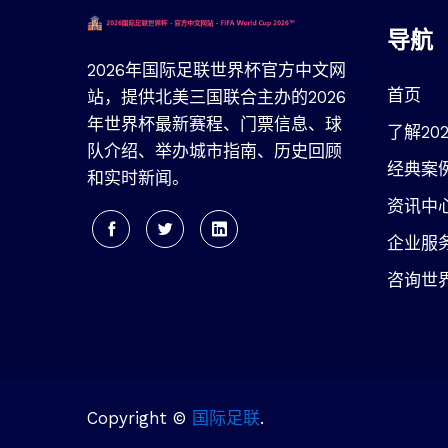
导航
2026年国际足联世界杯官方中文网
首页
站，提供北美三国联合主办的2026
年世界杯最新赛程、门票信息、球
了解20
队介绍、举办城市指南、历史回顾
经典案
和实时新闻。
资讯中
企业服
咨询世
Copyright ©
国际足联
.