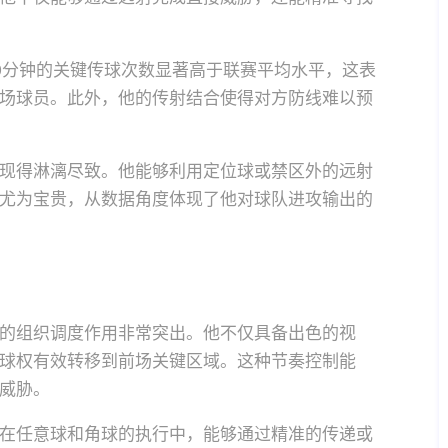
0分钟的关键传球次数显著高于联赛平均水平，这表
场球员。此外，他的传射结合使得对方防线难以预
现得淋漓尽致。他能够利用定位球或禁区外的远射
尤为宝贵，从数据角度体现了他对球队进攻输出的
的组织调度作用非常突出。他不仅具备出色的视
球权有效转移到前场关键区域。这种节奏控制能
威胁。
在任意球和角球的执行中，能够通过精准的传递或