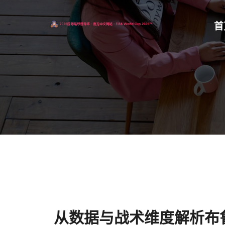
首
从数据与战术维度解析布