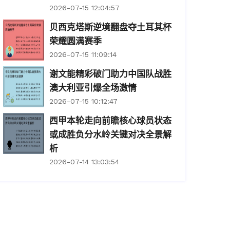
2026-07-15 12:04:57
贝西克塔斯逆境翻盘夺土耳其杯
荣耀圆满赛季
2026-07-15 11:09:14
谢文能精彩破门助力中国队战胜
澳大利亚引爆全场激情
2026-07-15 10:12:47
西甲本轮走向前瞻核心球员状态
或成胜负分水岭关键对决全景解
析
2026-07-14 13:03:54