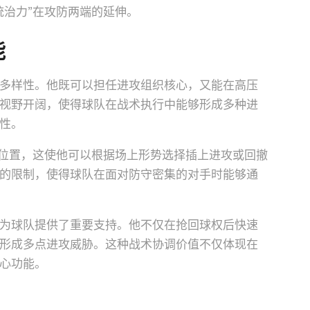
统治力”在攻防两端的延伸。
能
多样性。他既可以担任进攻组织核心，又能在高压
视野开阔，使得球队在战术执行中能够形成多种进
性。
”位置，这使他可以根据场上形势选择插上进攻或回撤
的限制，使得球队在面对防守密集的对手时能够通
为球队提供了重要支持。他不仅在抢回球权后快速
形成多点进攻威胁。这种战术协调价值不仅体现在
心功能。