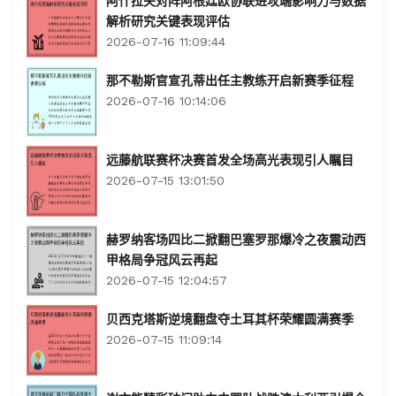
阿什拉夫对阵阿根廷欧协联进攻端影响力与数据
解析研究关键表现评估
2026-07-16 11:09:44
那不勒斯官宣孔蒂出任主教练开启新赛季征程
2026-07-16 10:14:06
远藤航联赛杯决赛首发全场高光表现引人瞩目
2026-07-15 13:01:50
赫罗纳客场四比二掀翻巴塞罗那爆冷之夜震动西
甲格局争冠风云再起
2026-07-15 12:04:57
贝西克塔斯逆境翻盘夺土耳其杯荣耀圆满赛季
2026-07-15 11:09:14