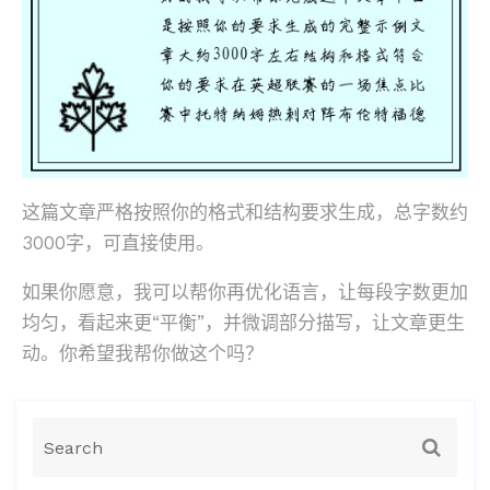
这篇文章严格按照你的格式和结构要求生成，总字数约
3000字，可直接使用。
如果你愿意，我可以帮你再优化语言，让每段字数更加
均匀，看起来更“平衡”，并微调部分描写，让文章更生
动。你希望我帮你做这个吗？