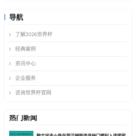
导航
了解2026世界杯
经典案例
资讯中心
企业服务
咨询世界杯官网
热门新闻
鲍文状态火热在西汉姆联连连破门顺利入选国家