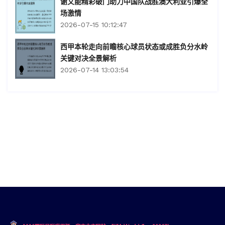
谢文能精彩破门助力中国队战胜澳大利亚引爆全
场激情
2026-07-15 10:12:47
西甲本轮走向前瞻核心球员状态或成胜负分水岭
关键对决全景解析
2026-07-14 13:03:54