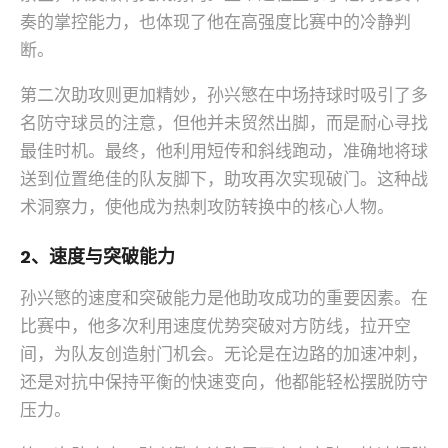
奏的掌控能力，也体现了他在高强度比赛中的冷静判
断。
第二次助攻则更加精妙，孙兴慜在中场持球时吸引了多
名防守球员的注意，但他并未贸然出脚，而是耐心寻找
最佳时机。最终，他利用短传和斜线跑动，准确地将球
送到位置绝佳的队友脚下，助攻再次实现破门。这种战
术洞察力，使他成为热刺攻防转换中的核心人物。
2、速度与突破能力
孙兴慜的速度和突破能力是他助攻成功的重要因素。在
比赛中，他多次利用速度优势突破对方防线，拉开空
间，为队友创造射门机会。无论是在边路的加速冲刺，
还是对抗中保持平衡的快速变向，他都能轻松摆脱防守
压力。