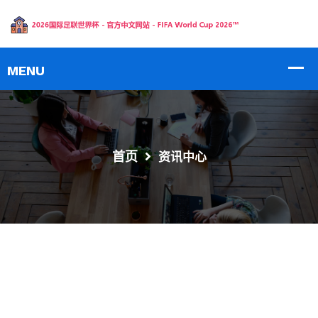
首页
资讯中心