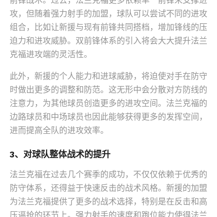
前锋战术。过去，法兰克福更多依赖单一前锋来支撑进
攻，但随着强力射手的加盟，球队可以尝试不同的进攻
组合，比如让新援与现有前锋共同搭档，增加锋线的压
迫力和进攻威胁。双前锋体系的引入将会大大提升法兰
克福进攻端的灵活性。
此外，新援的个人能力和进球威胁，将迫使对手在防守
时做出更多的调整和防范。这无形中会分散对方防线的
注意力，为其他球员创造更多的进攻空间。法兰克福的
边路球员和中场球员也因此能够获得更多的发挥空间，
进而提高全队的进攻效率。
3、对球队整体战术的提升
法兰克福在过去几个赛季的成功，不仅仅依赖于优秀的
防守体系，还得益于快速反击的战术风格。新援的加盟
为法兰克福提供了更多的战术选择，特别是在反击和高
压逼抢的环节上。强力射手的速度和跑位能力使得法兰