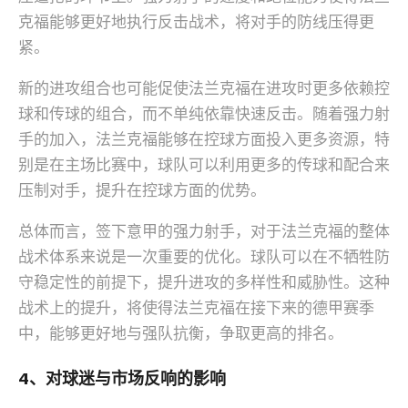
克福能够更好地执行反击战术，将对手的防线压得更
紧。
新的进攻组合也可能促使法兰克福在进攻时更多依赖控
球和传球的组合，而不单纯依靠快速反击。随着强力射
手的加入，法兰克福能够在控球方面投入更多资源，特
别是在主场比赛中，球队可以利用更多的传球和配合来
压制对手，提升在控球方面的优势。
总体而言，签下意甲的强力射手，对于法兰克福的整体
战术体系来说是一次重要的优化。球队可以在不牺牲防
守稳定性的前提下，提升进攻的多样性和威胁性。这种
战术上的提升，将使得法兰克福在接下来的德甲赛季
中，能够更好地与强队抗衡，争取更高的排名。
4、对球迷与市场反响的影响