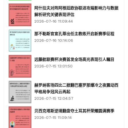
阿什拉夫对阵阿根廷欧协联进攻端影响力与数据
解析研究关键表现评估
2026-07-16 11:09:44
那不勒斯官宣孔蒂出任主教练开启新赛季征程
2026-07-16 10:14:06
远藤航联赛杯决赛首发全场高光表现引人瞩目
2026-07-15 13:01:50
赫罗纳客场四比二掀翻巴塞罗那爆冷之夜震动西
甲格局争冠风云再起
2026-07-15 12:04:57
贝西克塔斯逆境翻盘夺土耳其杯荣耀圆满赛季
2026-07-15 11:09:14