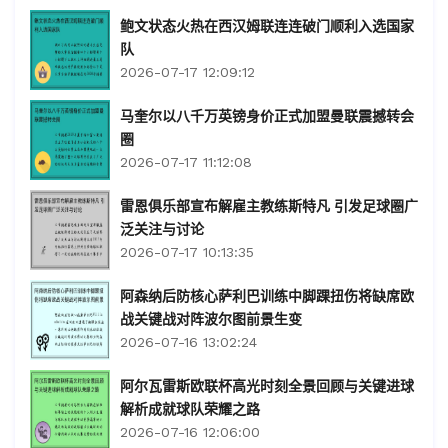
鲍文状态火热在西汉姆联连连破门顺利入选国家
队
2026-07-17 12:09:12
马奎尔以八千万英镑身价正式加盟曼联震撼转会
圈
2026-07-17 11:12:08
雷恩俱乐部宣布解雇主教练斯特凡 引发足球圈广
泛关注与讨论
2026-07-17 10:13:35
阿森纳后防核心萨利巴训练中脚踝扭伤将缺席欧
战关键战对阵波尔图前景生变
2026-07-16 13:02:24
阿尔瓦雷斯欧联杯高光时刻全景回顾与关键进球
解析成就球队荣耀之路
2026-07-16 12:06:00