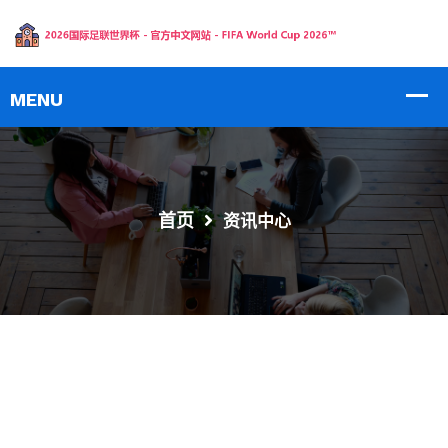
首页
资讯中心