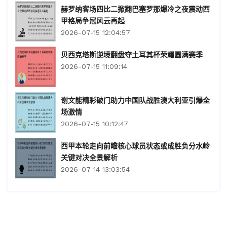
赫罗纳客场四比二掀翻巴塞罗那爆冷之夜震动西
甲格局争冠风云再起
2026-07-15 12:04:57
贝西克塔斯逆境翻盘夺土耳其杯荣耀圆满赛季
2026-07-15 11:09:14
谢文能精彩破门助力中国队战胜澳大利亚引爆全
场激情
2026-07-15 10:12:47
西甲本轮走向前瞻核心球员状态或成胜负分水岭
关键对决全景解析
2026-07-14 13:03:54