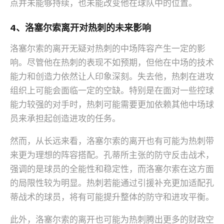
点并未能够持续，也未能改变他在球队中的位置。
4、洛塞尔索离开对热刺的未来影响
洛塞尔索的离开无疑对热刺的中场阵容产生一定的影
响。尽管他在热刺的表现不如预期，但他在中场的技术
能力和创造力依然让人印象深刻。失去他，热刺在进攻
组织上可能会面临一定的空缺。特别是在面对一些控球
能力较强的对手时，热刺可能需要更加依赖其他中场球
员来承担起创造进攻的任务。
然而，从长远来看，洛塞尔索的离开也有可能为热刺带
来更为理想的阵容搭配。孔蒂所主张的防守反击战术，
强调的是球员的全能性和稳定性，而洛塞尔索在这方面
的局限性较为明显。热刺若能通过引援补充更加适配孔
蒂战术的球员，将有可能提升整体的防守和进攻平衡。
此外，洛塞尔索的离开也可能为热刺腾出更多的财政空