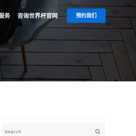
服务
咨询世界杯官网
预约我们