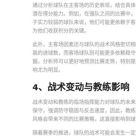
通过分析球队在主客场的历史表现，结合具体
潜在得分能力。例如，在强队之间的比赛中，
于实力较弱的球队来说，他们可能更依赖于客
为他们收获积分的关键。
此外，主客场因素还与球队的战术风格密切相
高的进球数，而客场球队则可能更多依赖稳守
据，分析师可以更好地预测比赛走势，特别是
响尤为明显。
4、战术变动与教练影响
战术变动和教练的临场指挥能力对球队的未来
保守，强调防守稳固与反击速度，因此，教练
风格会带来不同的比赛策略，这直接影响到球
随着赛季的推进，球队的战术可能会发生一定