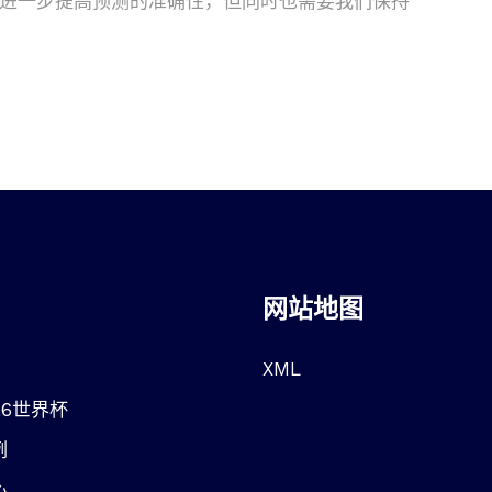
进一步提高预测的准确性，但同时也需要我们保持
网站地图
XML
26世界杯
例
心