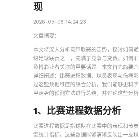
现
2026-05-08 14:24:23
文章摘要：
本文将深入分析意甲联赛的走势，探讨如何通
级足球联赛之一，充满了竞争与变数，如何准
及博彩业者关注的重要话题。本文首先简要介
详细阐述：比赛进程数据、球员表现与伤病影
过这些数据维度的综合分析，我们能够更科学
甲走势的预测方法进行总结，并讨论这些分析
1、比赛进程数据分析
比赛进程数据是指球队在比赛中的表现和节奏
键统计指标。这些数据能够清晰反映出一支球