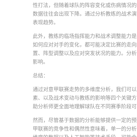
性打法，但随着球队的阵容变化或伤病情况的
数据往往会出现下降。通过分析教练的战术演
表现趋势。
此外，教练的临场指挥能力和战术调整能力是
如何应对对手的变化，都可能决定比赛的走向
置、阵型调整以及应对突发状况的能力。分析
影响。
总结：
通过对意甲联赛走势的多维度分析，我们可以
素、以及战术变动与教练的影响等四个关键方
助分析师更全面地理解球队在不同赛季阶段可
然而，尽管基于数据的分析能够提供一定的预
甲联赛的竞争性和偶然性意味着，单一的分析