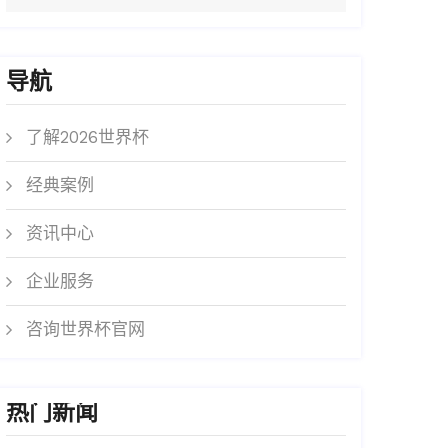
导航
了解2026世界杯
经典案例
资讯中心
企业服务
咨询世界杯官网
热门新闻