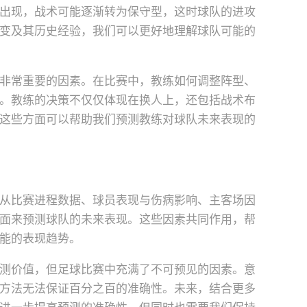
出现，战术可能逐渐转为保守型，这时球队的进攻
变及其历史经验，我们可以更好地理解球队可能的
非常重要的因素。在比赛中，教练如何调整阵型、
。教练的决策不仅仅体现在换人上，还包括战术布
这些方面可以帮助我们预测教练对球队未来表现的
从比赛进程数据、球员表现与伤病影响、主客场因
面来预测球队的未来表现。这些因素共同作用，帮
能的表现趋势。
测价值，但足球比赛中充满了不可预见的因素。意
方法无法保证百分之百的准确性。未来，结合更多