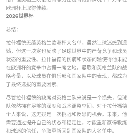
欧洲杯上取得佳绩。
2026世界杯
总结：
拉什福德无缘英格兰欧洲杯大名单，虽然让球迷感到遗
憾，但这一决定也反映了足球世界中的严苛竞争和球员
状态的重要性。拉什福德的伤病和状态问题使得他未能
在欧洲杯的竞争中占据一席之地。曼联和英格兰队的战
略考量，以及球员在俱乐部和国家队中的表现，都成为
了最终选拔的重要因素。
尽管拉什福德的缺席对英格兰队来说是一个损失，但球
队依然拥有足够的深度和战术调整空间。对于拉什福德
个人来说，这无疑是一次挑战和反思的机会。未来，他
需要通过提升自己的状态和稳定性，才能重新赢得教练
和球迷的信任，争取重新回到国家队的大名单中。