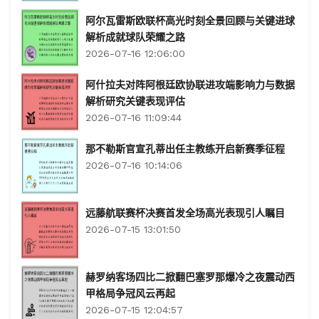
阿尔瓦雷斯欧联杯高光时刻全景回顾与关键进球
解析成就球队荣耀之路
2026-07-16 12:06:00
阿什拉夫对阵阿根廷欧协联进攻端影响力与数据
解析研究关键表现评估
2026-07-16 11:09:44
那不勒斯官宣孔蒂出任主教练开启新赛季征程
2026-07-16 10:14:06
远藤航联赛杯决赛首发全场高光表现引人瞩目
2026-07-15 13:01:50
赫罗纳客场四比二掀翻巴塞罗那爆冷之夜震动西
甲格局争冠风云再起
2026-07-15 12:04:57