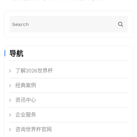
导航
了解2026世界杯
经典案例
资讯中心
企业服务
咨询世界杯官网