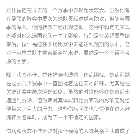
拉什福德在过去的一个赛季中表现起伏较大。虽然他曾
在曼联的阵容中屡次为球队贡献进球与助攻，但随着赛
季的深入，他的状态开始出现波动。这种不稳定的表现
无疑对他入选国家队产生了影响。特别是在英超赛季结
束后，拉什福德在多场比赛中未能达到预期的水准，这
对于英格兰队主帅索斯盖特来说，显然是一个不得不考
虑的因素。
除了状态不佳，拉什福德也遭遇了伤病困扰。伤病问题
在过去几个赛季中一直困扰着这位天才前锋，尤其是在
关键比赛中屡次因伤缺席。虽然他时常能够在伤愈后迅
速回到赛场，但伤病对其体能和比赛表现的影响无疑给
他带来了巨大的压力。这些伤病问题也使得他在进入欧
洲杯大名单时，成为了一个不确定的因素。
伤病和状态不佳无疑对拉什福德的入选英格兰队造成了