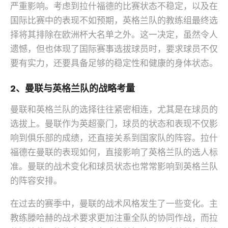
严重影响。考虑到拉什福德的比赛状态不稳定，以及在
国际比赛中的表现不如预期，英格兰队的教练组最终选
择将其排除在欧洲杯大名单之外。这一决定，虽然令人
遗憾，但也体现了国际赛事选拔球员时，要求球员不仅
要有实力，还要具备足够的稳定性和健康的身体状态。
2、曼联与英格兰队的战略考量
曼联和英格兰队的选择往往紧密相连，尤其是在球员的
选拔上。曼联作为英超豪门，球员的状态和表现不仅影
响到俱乐部的成绩，还直接关系到国家队的阵容。拉什
福德在曼联的表现如何，直接影响了英格兰队的选人标
准。曼联的战术变化和球员状态也常常影响到英格兰队
的阵容安排。
在过去的赛季中，曼联的战术风格发生了一些变化。主
教练滕哈赫的战术要求更加注重全队的协同作战，而拉