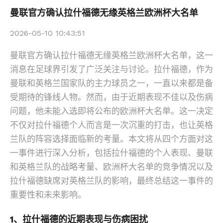
曼联官方确认拉什福德无缘英格兰欧洲杯大名单
2026-05-10 10:43:51
曼联官方确认拉什福德无缘英格兰欧洲杯大名单，这一
消息在足球界引发了广泛关注与讨论。拉什福德，作为
曼联和英格兰国家队的主力球员之一，一直以来都是备
受期待的锋线人物。然而，由于近期表现不佳以及伤病
问题，他未能入选即将公布的欧洲杯大名单。这一决定
不仅对拉什福德个人而言是一次沉重的打击，也让英格
兰队的阵容选择面临新的考量。本文将从四个方面对这
一事件进行深入分析，包括拉什福德的个人表现、曼联
和英格兰队的战略考量、欧洲杯大名单的竞争情况以及
拉什福德缺席对英格兰队的影响，最终总结这一事件的
重要性和未来影响。
1、拉什福德的近期表现与伤病困扰