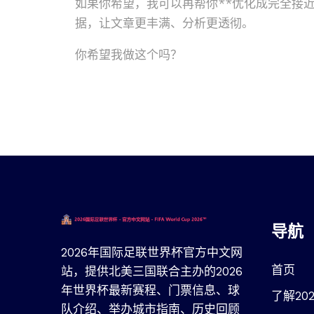
如果你希望，我可以再帮你**优化成完全接近
据，让文章更丰满、分析更透彻。
你希望我做这个吗？
导航
2026年国际足联世界杯官方中文网
首页
站，提供北美三国联合主办的2026
年世界杯最新赛程、门票信息、球
了解20
队介绍、举办城市指南、历史回顾