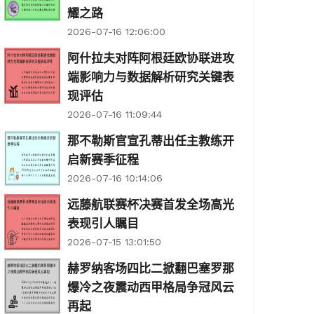
耀之路
2026-07-16 12:06:00
阿什拉夫对阵阿根廷欧协联进攻
端影响力与数据解析研究关键表
现评估
2026-07-16 11:09:44
那不勒斯官宣孔蒂出任主教练开
启新赛季征程
2026-07-16 10:14:06
远藤航联赛杯决赛首发全场高光
表现引人瞩目
2026-07-15 13:01:50
赫罗纳客场四比二掀翻巴塞罗那
爆冷之夜震动西甲格局争冠风云
再起