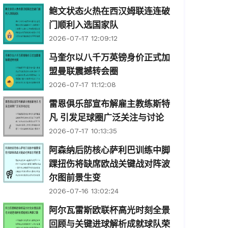
鲍文状态火热在西汉姆联连连破
门顺利入选国家队
2026-07-17 12:09:12
马奎尔以八千万英镑身价正式加
盟曼联震撼转会圈
2026-07-17 11:12:08
雷恩俱乐部宣布解雇主教练斯特
凡 引发足球圈广泛关注与讨论
2026-07-17 10:13:35
阿森纳后防核心萨利巴训练中脚
踝扭伤将缺席欧战关键战对阵波
尔图前景生变
2026-07-16 13:02:24
阿尔瓦雷斯欧联杯高光时刻全景
回顾与关键进球解析成就球队荣