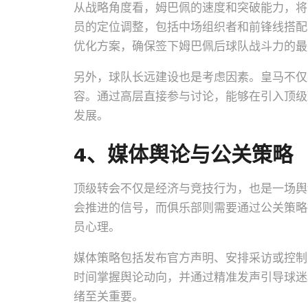
从战略角度看，姆巴佩的速度和突破能力，将
员的定位调整，包括中场组织者和前锋线搭配
优化方案，确保签下姆巴佩后球队战斗力的最
另外，球队长远建设也是考虑因素。皇马不仅
容。通过高层直接参与讨论，能够在引入顶级
发展。
4、媒体舆论与公关策略
顶级转会不仅是经济与竞技行为，也是一场舆
会推进的信号，而俱乐部则需要通过公关策略
员心理。
媒体策略包括发布官方声明、安排采访或控制
时间掌握舆论动向，并通过精准发声引导球迷
绪至关重要。