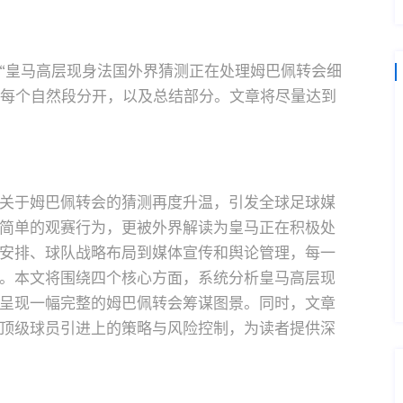
“皇马高层现身法国外界猜测正在处理姆巴佩转会细
、每个自然段分开，以及总结部分。文章将尽量达到
关于姆巴佩转会的猜测再度升温，引发全球足球媒
简单的观赛行为，更被外界解读为皇马正在积极处
安排、球队战略布局到媒体宣传和舆论管理，每一
。本文将围绕四个核心方面，系统分析皇马高层现
呈现一幅完整的姆巴佩转会筹谋图景。同时，文章
顶级球员引进上的策略与风险控制，为读者提供深