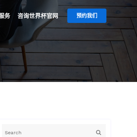
服务
咨询世界杯官网
预约我们