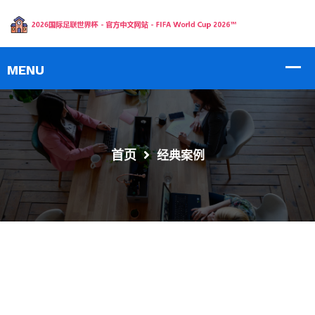
首页
经典案例