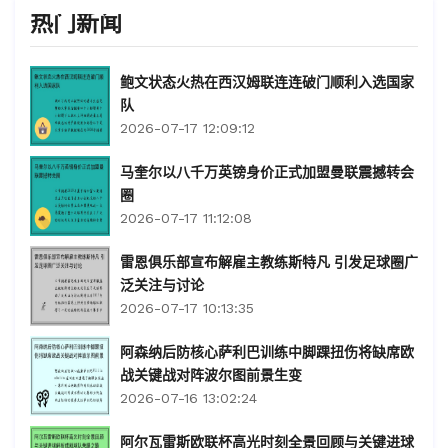
热门新闻
鲍文状态火热在西汉姆联连连破门顺利入选国家
队
2026-07-17 12:09:12
马奎尔以八千万英镑身价正式加盟曼联震撼转会
圈
2026-07-17 11:12:08
雷恩俱乐部宣布解雇主教练斯特凡 引发足球圈广
泛关注与讨论
2026-07-17 10:13:35
阿森纳后防核心萨利巴训练中脚踝扭伤将缺席欧
战关键战对阵波尔图前景生变
2026-07-16 13:02:24
阿尔瓦雷斯欧联杯高光时刻全景回顾与关键进球