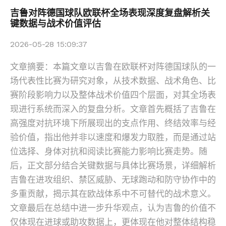
吉鲁对阵德国球队欧联杯全场表现深度复盘解析关
键数据与战术价值评估
2026-05-28 15:09:37
文章摘要：本篇文章以吉鲁在欧联杯对阵德国球队的一
场代表性比赛为研究对象，从技术数据、战术角色、比
赛阶段影响力以及整体战术价值四个层面，对其全场表
现进行系统而深入的复盘分析。文章首先概括了吉鲁在
高强度对抗环境下所展现出的支点作用、终结效率与经
验价值，指出他并非以速度和爆发力取胜，而是通过站
位选择、身体对抗和阅读比赛能力影响比赛走势。随
后，正文部分结合关键数据与具体比赛场景，详细解析
吉鲁在进攻组织、禁区威胁、无球跑动和防守协作中的
多重贡献，揭示其在欧战体系中不可替代的战术意义。
文章最后在总结中进一步升华观点，认为吉鲁的价值不
仅体现在进球或助攻数据上，更体现在他对整体结构稳