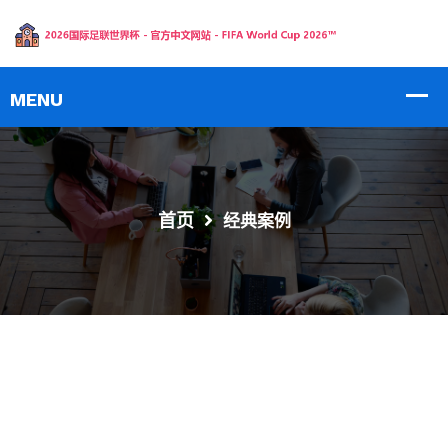
首页
经典案例