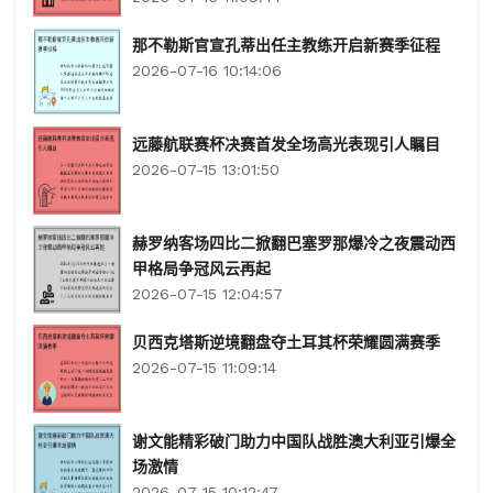
那不勒斯官宣孔蒂出任主教练开启新赛季征程
2026-07-16 10:14:06
远藤航联赛杯决赛首发全场高光表现引人瞩目
2026-07-15 13:01:50
赫罗纳客场四比二掀翻巴塞罗那爆冷之夜震动西
甲格局争冠风云再起
2026-07-15 12:04:57
贝西克塔斯逆境翻盘夺土耳其杯荣耀圆满赛季
2026-07-15 11:09:14
谢文能精彩破门助力中国队战胜澳大利亚引爆全
场激情
2026-07-15 10:12:47