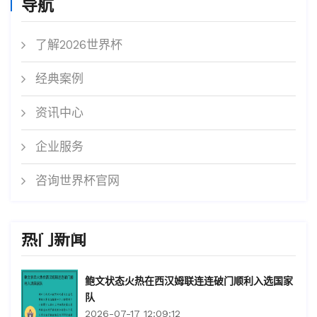
导航
了解2026世界杯
经典案例
资讯中心
企业服务
咨询世界杯官网
热门新闻
鲍文状态火热在西汉姆联连连破门顺利入选国家
队
2026-07-17 12:09:12