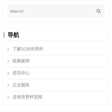
导航
了解2026世界杯
经典案例
资讯中心
企业服务
咨询世界杯官网