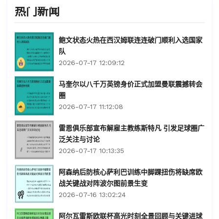
热门新闻
鲍文状态火热在西汉姆联连连破门顺利入选国家
队
2026-07-17 12:09:12
马奎尔以八千万英镑身价正式加盟曼联震撼转会
圈
2026-07-17 11:12:08
雷恩俱乐部宣布解雇主教练斯特凡 引发足球圈广
泛关注与讨论
2026-07-17 10:13:35
阿森纳后防核心萨利巴训练中脚踝扭伤将缺席欧
战关键战对阵波尔图前景生变
2026-07-16 13:02:24
阿尔瓦雷斯欧联杯高光时刻全景回顾与关键进球