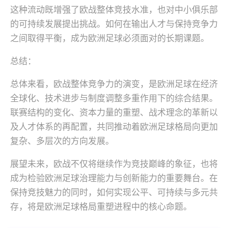
这种流动既增强了欧战整体竞技水准，也对中小俱乐部
的可持续发展提出挑战。如何在输出人才与保持竞争力
之间取得平衡，成为欧洲足球必须面对的长期课题。
总结：
总体来看，欧战整体竞争力的演变，是欧洲足球在经济
全球化、技术进步与制度调整多重作用下的综合结果。
联赛结构的变化、资本力量的重塑、战术理念的革新以
及人才体系的再配置，共同推动着欧洲足球格局向更加
复杂、多层次的方向发展。
展望未来，欧战不仅将继续作为竞技巅峰的象征，也将
成为检验欧洲足球治理能力与创新能力的重要舞台。在
保持竞技魅力的同时，如何实现公平、可持续与多元共
存，将是欧洲足球格局重塑进程中的核心命题。