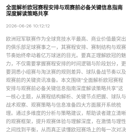
全面解析欧冠赛程安排与观赛前必备关键信息指南
深度解读策略共享
2026-06-26 10:12:12
欧洲冠军联赛作为全球竞技水平最高、商业价值最突出
的俱乐部足球赛事之一，其赛程安排、赛制结构与观赛
节奏始终牵动着亿万球迷的目光。要真正理解欧冠的魅
力，不仅需要掌握赛程安排的时间逻辑与阶段划分，更
要洞悉小组赛与淘汰赛的规则差异、球队备战节奏以及
观赛前的关键资讯准备。本文围绕“全面解析欧冠赛程
安排与观赛前必备关键信息指南深度解读策略共享”这
一核心主题，从赛程结构解析、关键节点把握、球队与
战术观察、观赛策略与信息准备四大方面展开系统梳
理。通过多维度的分析与策略建议，帮助读者建立清晰
的观赛框架，提升观赛体验与理解深度，在激情与理性
之间找到平衡，从而真正读懂欧冠赛场上的每一次对决