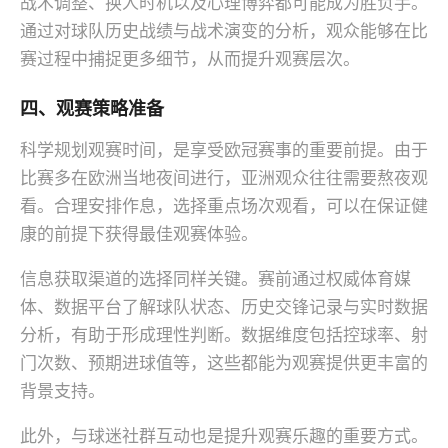
战术调整、换人时机以及心理博弈都可能成为胜负手。
通过对球队历史战绩与战术演变的分析，观众能够在比
赛过程中捕捉更多细节，从而提升观赛层次。
四、观赛策略准备
科学规划观赛时间，是享受欧冠赛事的重要前提。由于
比赛多在欧洲当地夜间进行，亚洲观众往往需要熬夜观
看。合理安排作息，选择重点场次观看，可以在保证健
康的前提下获得最佳观赛体验。
信息获取渠道的选择同样关键。赛前通过权威体育媒
体、数据平台了解球队状态、历史交锋记录与实时数据
分析，有助于形成理性判断。数据维度包括控球率、射
门次数、预期进球值等，这些都能为观赛提供更丰富的
背景支持。
此外，与球迷社群互动也是提升观赛乐趣的重要方式。