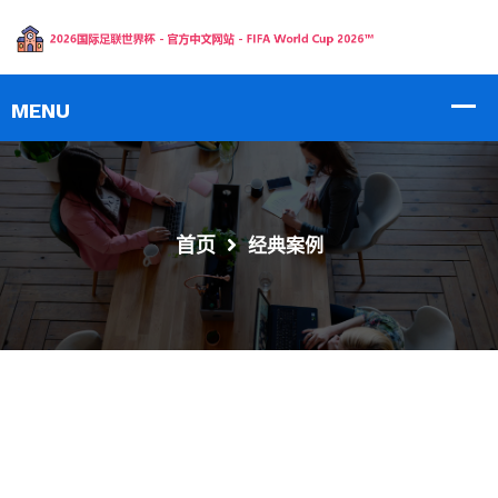
首页
经典案例