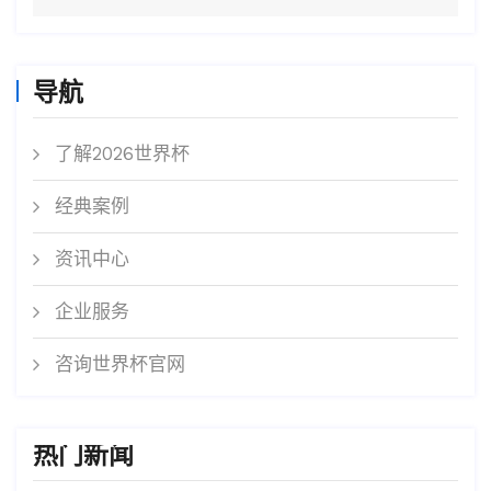
导航
了解2026世界杯
经典案例
资讯中心
企业服务
咨询世界杯官网
热门新闻