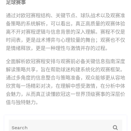
足球赛事
通过对欧冠赛程结构、关键节点、球队战术以及观赛准
备策略的系统解析，可以看出，真正高质量的观赛体验
离不开对赛程逻辑与信息背景的深入理解。赛程不仅是
时间表，更是战术博弈与心理较量的舞台；观赛也不仅
是情绪释放，更是一种理性与激情并存的过程。
全面解析欧冠赛程安排与观赛前必备关键信息指南深度
解读策略共享，旨在帮助球迷构建系统化的观赛框架。
通过多角度的信息整合与策略准备，观众能够更从容地
欣赏每一场精彩对决，在理解中感受激情，在分析中体
会魅力，从而真正读懂欧冠这一世界顶级赛事的深层价
值与独特魅力。