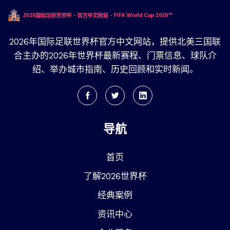
2026年国际足联世界杯官方中文网站，提供北美三国联
合主办的2026年世界杯最新赛程、门票信息、球队介
绍、举办城市指南、历史回顾和实时新闻。
导航
首页
了解2026世界杯
经典案例
资讯中心