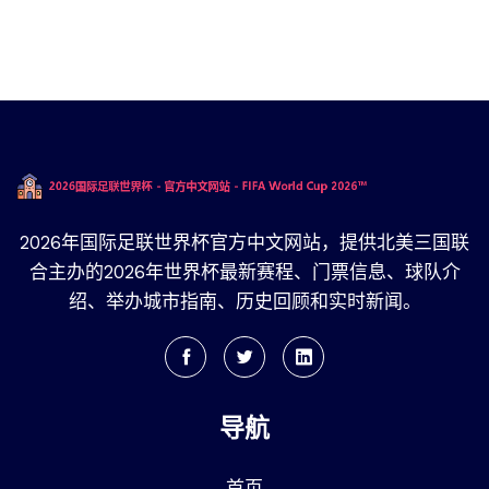
2026年国际足联世界杯官方中文网站，提供北美三国联
合主办的2026年世界杯最新赛程、门票信息、球队介
绍、举办城市指南、历史回顾和实时新闻。
导航
首页