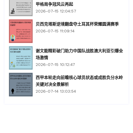
甲格局争冠风云再起
2026-07-15 12:04:57
贝西克塔斯逆境翻盘夺土耳其杯荣耀圆满赛季
2026-07-15 11:09:14
谢文能精彩破门助力中国队战胜澳大利亚引爆全
场激情
2026-07-15 10:12:47
西甲本轮走向前瞻核心球员状态或成胜负分水岭
关键对决全景解析
2026-07-14 13:03:54