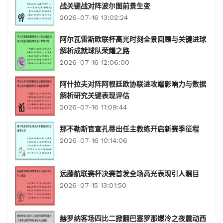
战关键战对阵波尔图前景生变
2026-07-16 13:02:24
阿尔瓦雷斯欧联杯高光时刻全景回顾与关键进球
解析成就球队荣耀之路
2026-07-16 12:06:00
阿什拉夫对阵阿根廷欧协联进攻端影响力与数据
解析研究关键表现评估
2026-07-16 11:09:44
那不勒斯官宣孔蒂出任主教练开启新赛季征程
2026-07-16 10:14:06
远藤航联赛杯决赛首发全场高光表现引人瞩目
2026-07-15 13:01:50
赫罗纳客场四比二掀翻巴塞罗那爆冷之夜震动西