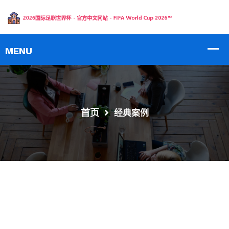
首页
经典案例