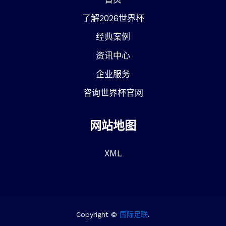
了解2026世界杯
经典案例
资讯中心
企业服务
咨询世界杯官网
网站地图
XML
Copyright ©
国际足联
.