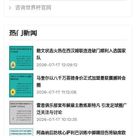
咨询世界杯官网
热门新闻
鲍文状态火热在西汉姆联连连破门顺利入选国家
队
2026-07-17 12:09:12
马奎尔以八千万英镑身价正式加盟曼联震撼转会
圈
2026-07-17 11:12:08
雷恩俱乐部宣布解雇主教练斯特凡 引发足球圈广
泛关注与讨论
2026-07-17 10:13:35
阿森纳后防核心萨利巴训练中脚踝扭伤将缺席欧